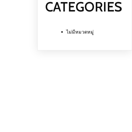
CATEGORIES
ไม่มีหมวดหมู่